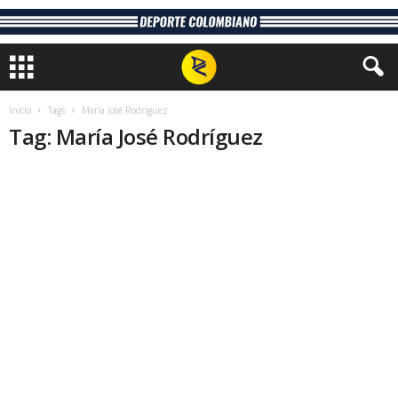
Inicio
Tags
María José Rodríguez
Tag: María José Rodríguez