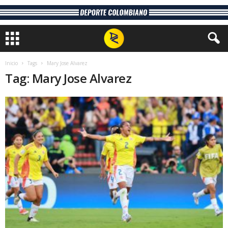
Inicio
Tags
Mary Jose Alvarez
Tag: Mary Jose Alvarez