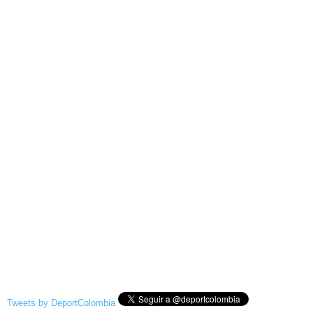
Tweets by DeportColombia