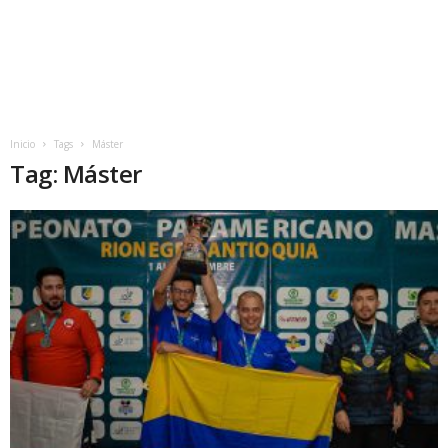
Inicio
Tags
Máster
Tag: Máster