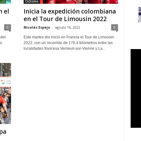
Ciclismo
 el
Inicia la expedición colombiana
en el Tour de Limousin 2022
0
Nicolás Espejo
-
agosto 16, 2022
0
 del
Este martes dio inició en Francia el Tour de Limousin
os
2022, con un recorrido de 176,4 kilómetros entre las
localidades francesa Verneuil-sur-Vienne y La...
pa