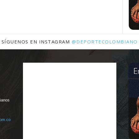
SÍGUENOS EN INSTAGRAM
@DEPORTECOLOMBIANO
bianos
com.co