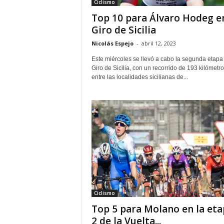
Ciclismo
Top 10 para Álvaro Hodeg en
Giro de Sicilia
Nicolás Espejo
-
abril 12, 2023
Este miércoles se llevó a cabo la segunda etapa
Giro de Sicilia, con un recorrido de 193 kilómetr
entre las localidades sicilianas de...
Ciclismo
Top 5 para Molano en la eta
2 de la Vuelta...