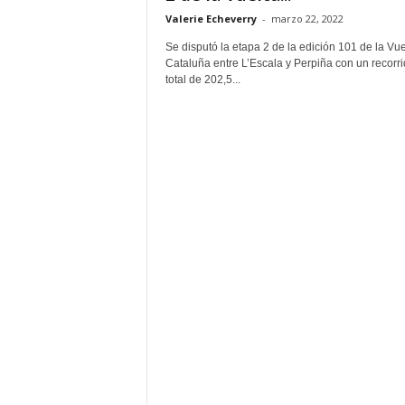
Valerie Echeverry
-
marzo 22, 2022
Se disputó la etapa 2 de la edición 101 de la Vue
Cataluña entre L’Escala y Perpiña con un recorr
total de 202,5...