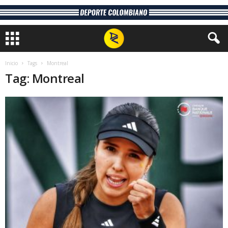
Inicio
Tags
Montreal
Tag: Montreal