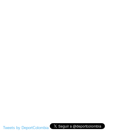
Tweets by DeportColombia