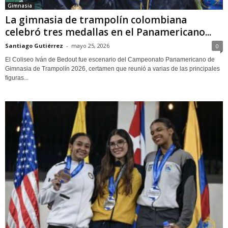
Gimnasia
La gimnasia de trampolín colombiana
celebró tres medallas en el Panamericano...
Santiago Gutiérrez
-
mayo 25, 2026
0
El Coliseo Iván de Bedout fue escenario del Campeonato Panamericano de
Gimnasia de Trampolín 2026, certamen que reunió a varias de las principales
figuras...