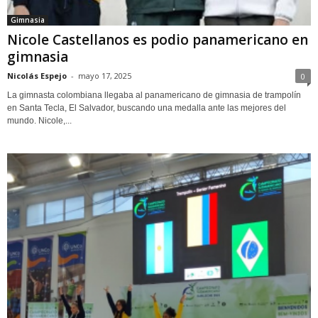
Gimnasia
Nicole Castellanos es podio panamericano en
gimnasia
Nicolás Espejo
-
mayo 17, 2025
0
La gimnasta colombiana llegaba al panamericano de gimnasia de trampolín
en Santa Tecla, El Salvador, buscando una medalla ante las mejores del
mundo. Nicole,...