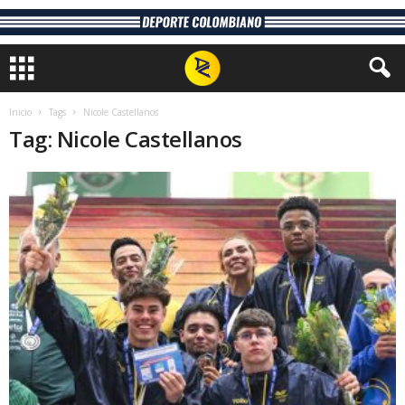
Inicio
Tags
Nicole Castellanos
Tag: Nicole Castellanos