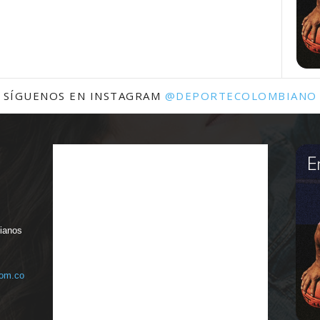
SÍGUENOS EN INSTAGRAM
@DEPORTECOLOMBIANO
bianos
com.co