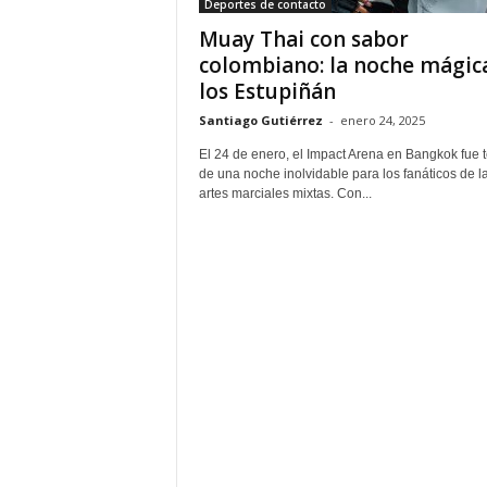
Deportes de contacto
Muay Thai con sabor
colombiano: la noche mágic
los Estupiñán
Santiago Gutiérrez
-
enero 24, 2025
El 24 de enero, el Impact Arena en Bangkok fue t
de una noche inolvidable para los fanáticos de l
artes marciales mixtas. Con...