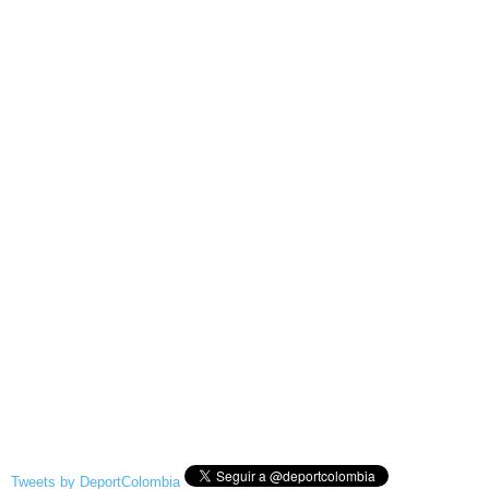
Tweets by DeportColombia