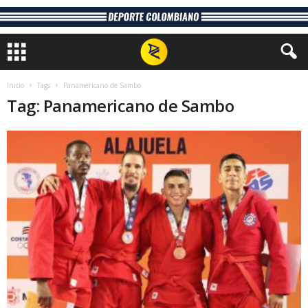
Inicio
Tags
Panamericano de Sambo
Tag: Panamericano de Sambo