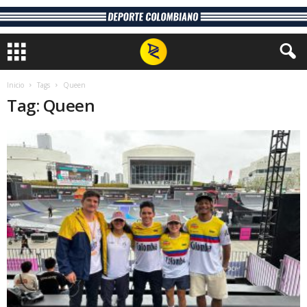
Inicio
Tags
Queen
Tag: Queen