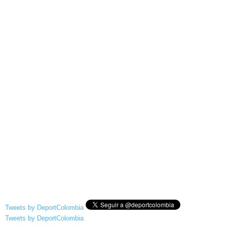
Tweets by DeportColombia
Tweets by DeportColombia