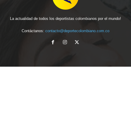
La actualidad de todos los deportistas colombianos por el mundo!
Contáctanos:
contacto@deportecolombiano.com.co