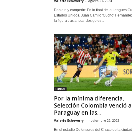
Valerie Echeverry
-
agosto 27, 2024
Doblete y campeón: En la final de la Leagues C
Estados Unidos, Juan Camilo 'Cucho' Hernández
la figura tras anotar dos goles...
Fútbol
Por la mínima diferencia,
Selección Colombia venció a
Paraguay en las...
Valerie Echeverry
-
noviembre 22, 2023
En el estadio Defensores del Chaco de la ciuda