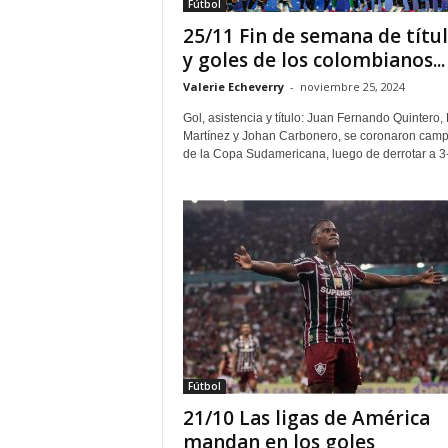
Fútbol
25/11 Fin de semana de títu
y goles de los colombianos...
Valerie Echeverry
-
noviembre 25, 2024
Gol, asistencia y título: Juan Fernando Quintero,
Martínez y Johan Carbonero, se coronaron cam
de la Copa Sudamericana, luego de derrotar a 3-1
Fútbol
21/10 Las ligas de América
mandan en los goles