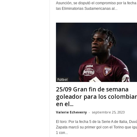
Asunción, se disputó el compromiso por la fecha
las Eliminatorias Sudamericanas al...
Fútbol
25/09 Gran fin de semana
goleador para los colombia
en el...
Valerie Echeverry
-
septiembre 25, 2023
El toro: Por la fecha 5 de la Serie A de Italia, Duv
Zapata marcó su primer gol con el Torino que igu
1 con...