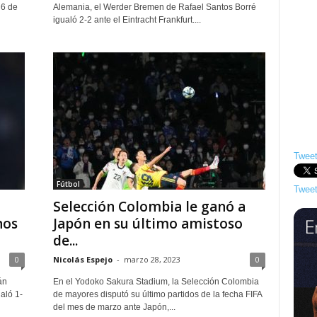
 6 de
Alemania, el Werder Bremen de Rafael Santos Borré
igualó 2-2 ante el Eintracht Frankfurt....
Tweet
Fútbol
Tweet
Selección Colombia le ganó a
nos
Japón en su último amistoso
de...
0
Nicolás Espejo
-
marzo 28, 2023
0
án
En el Yodoko Sakura Stadium, la Selección Colombia
aló 1-
de mayores disputó su último partidos de la fecha FIFA
del mes de marzo ante Japón,...