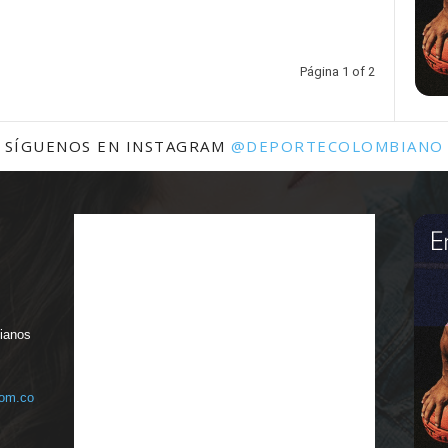
Página 1 of 2
SÍGUENOS EN INSTAGRAM
@DEPORTECOLOMBIANO
bianos
com.co