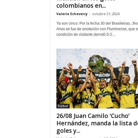
colombianos en...
Valerie Echeverry
-
octubre 21, 2024
Ya son cinco: Por la fecha 30 del Brasileirao, Jh
Arias se fue de anotación con Fluminense, que 
condición de visitante derrotó 0-2...
Fútbol
26/08 Juan Camilo ‘Cucho’
Hernández, manda la lista d
goles y...