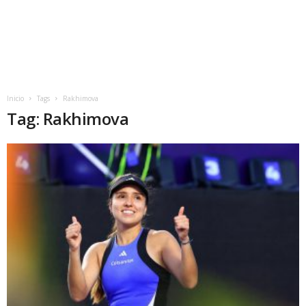
Inicio
Tags
Rakhimova
Tag: Rakhimova