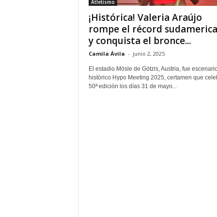
Atletismo
¡Histórica! Valeria Araújo
rompe el récord sudameric
y conquista el bronce...
Camila Ávila
-
junio 2, 2025
El estadio Mösle de Götzis, Austria, fue escenari
histórico Hypo Meeting 2025, certamen que cele
50ª edición los días 31 de mayo...