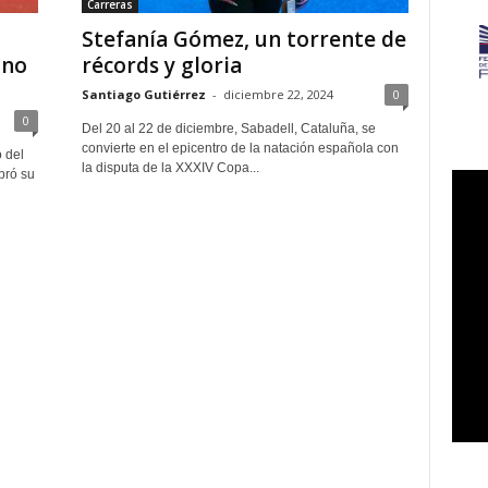
Carreras
Stefanía Gómez, un torrente de
ano
récords y gloria
Santiago Gutiérrez
-
diciembre 22, 2024
0
0
Del 20 al 22 de diciembre, Sabadell, Cataluña, se
convierte en el epicentro de la natación española con
o del
la disputa de la XXXIV Copa...
bró su