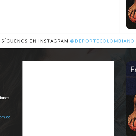
SÍGUENOS EN INSTAGRAM
@DEPORTECOLOMBIANO
bianos
com.co