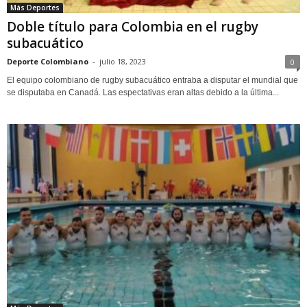
Más Deportes
Doble título para Colombia en el rugby
subacuático
Deporte Colombiano
-
julio 18, 2023
0
El equipo colombiano de rugby subacuático entraba a disputar el mundial que
se disputaba en Canadá. Las espectativas eran altas debido a la última...