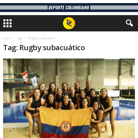
Inicio
Tags
Rugby subacuático
Tag: Rugby subacuático