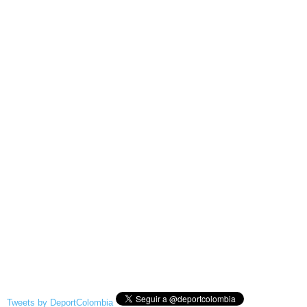
Tweets by DeportColombia