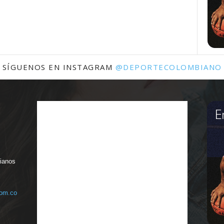
SÍGUENOS EN INSTAGRAM
@DEPORTECOLOMBIANO
bianos
com.co