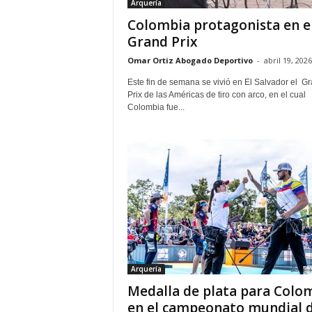
Arquería
Colombia protagonista en e
Grand Prix
Omar Ortiz Abogado Deportivo
-
abril 19, 2026
Este fin de semana se vivió en El Salvador el G
Prix de las Américas de tiro con arco, en el cual
Colombia fue...
Arquería
Medalla de plata para Colo
en el campeonato mundial 