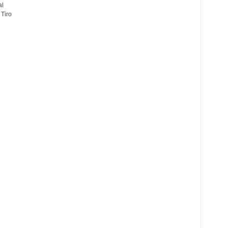
al
Tiro