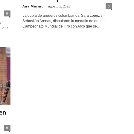
Ana Marino
-
agosto 3, 2023
0
0
La dupla de arqueros colombianos, Sara López y
Sebastián Arenas, disputarán la medalla de oro del
o
Campeonato Mundial de Tiro con Arco que se...
al que
en
0