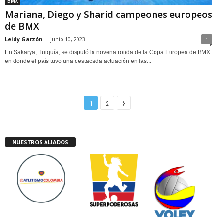
BMX
Mariana, Diego y Sharid campeones europeos
de BMX
Leidy Garzón
-
junio 10, 2023
1
En Sakarya, Turquía, se disputó la novena ronda de la Copa Europea de BMX
en donde el país tuvo una destacada actuación en las...
1
2
NUESTROS ALIADOS