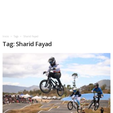
Inicio
Tags
Sharid Fayad
Tag: Sharid Fayad