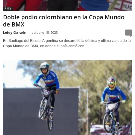
BMX
Doble podio colombiano en la Copa Mundo
de BMX
Leidy Garzón
-
octubre 15, 2023
0
En Santiago del Estero, Argentina se desarrolló la décima y última valida de la
Copa Mundo de BMX, en donde el país contó con...