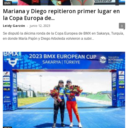
BMX
Mariana y Diego repitieron primer lugar en
la Copa Europa de...
Leidy Garzón
-
junio 12, 2023
0
Se disputó la décima ronda de la Copa Europea de BMX en Sakarya, Turquía,
en donde María Pajón y Diego Arboleda volvieron a subir...