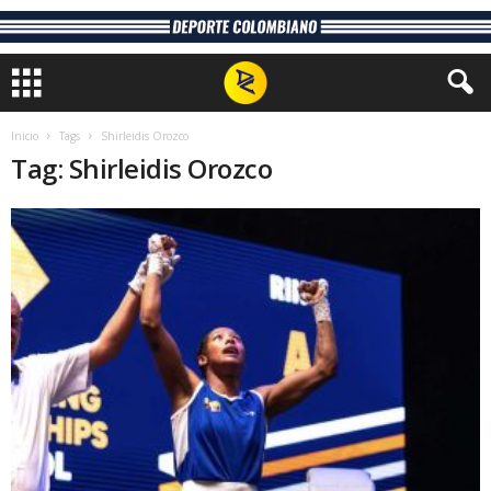
Inicio
Tags
Shirleidis Orozco
Tag: Shirleidis Orozco