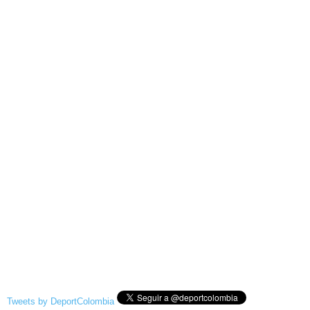
Tweets by DeportColombia