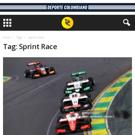
Inicio
Tags
Sprint Race
Tag: Sprint Race