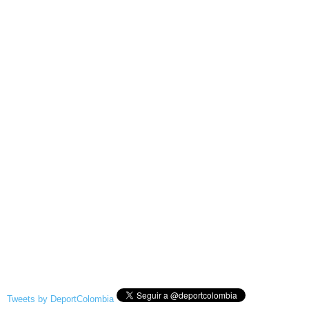
Tweets by DeportColombia