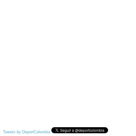
Tweets by DeportColombia