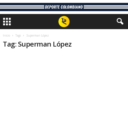
Inicio
Tags
Superman López
Tag: Superman López