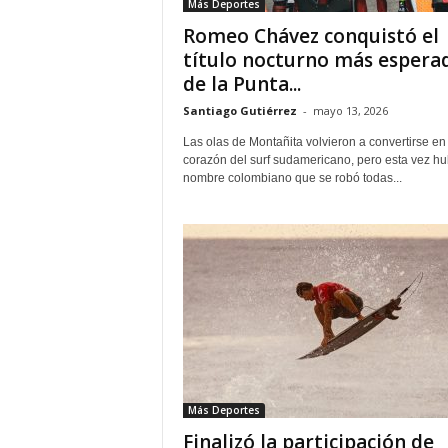
Más Deportes
Romeo Chávez conquistó el
título nocturno más espera
de la Punta...
Santiago Gutiérrez
-
mayo 13, 2026
Las olas de Montañita volvieron a convertirse en 
corazón del surf sudamericano, pero esta vez h
nombre colombiano que se robó todas...
Más Deportes
Finalizó la participación de