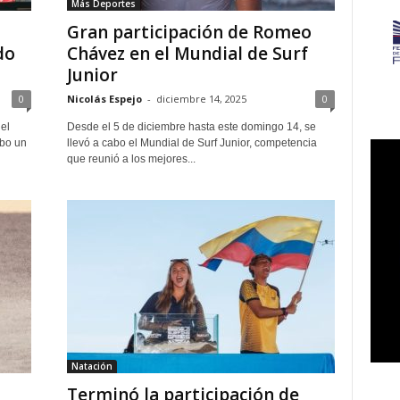
Más Deportes
Gran participación de Romeo
do
Chávez en el Mundial de Surf
Junior
0
Nicolás Espejo
-
diciembre 14, 2025
0
el
Desde el 5 de diciembre hasta este domingo 14, se
ubo un
llevó a cabo el Mundial de Surf Junior, competencia
que reunió a los mejores...
Natación
Terminó la participación de