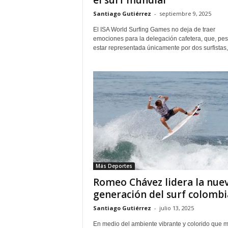
el surf mundial
Santiago Gutiérrez
-
septiembre 9, 2025
El ISA World Surfing Games no deja de traer
emociones para la delegación cafetera, que, pes
estar representada únicamente por dos surfistas, 
Más Deportes
Romeo Chávez lidera la nue
generación del surf colomb
Santiago Gutiérrez
-
julio 13, 2025
En medio del ambiente vibrante y colorido que 