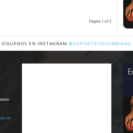
Página 1 of 2
SÍGUENOS EN INSTAGRAM
@DEPORTECOLOMBIANO
bianos
com.co