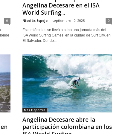
Angelina Decesare en el ISA
World Surfing...
0
Nicolás Espejo
-
septiembre 10, 2025
0
a
Este miércoles se llevó a cabo una jornada más del
 donde
ISA World Surfing Games, en la ciudad de Surf City, en
El Salvador. Donde...
Más Deportes
Angelina Decesare abre la
 en
participación colombiana en los