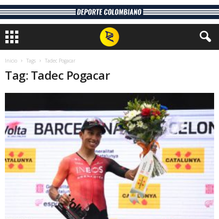
Inicio
Tags
Tadec Pogacar
Tag: Tadec Pogacar