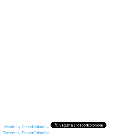
Tweets by DeportColombia
Tweets by DeportColombia