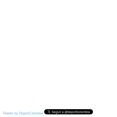
Tweets by DeportColombia