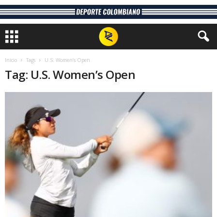
Inicio
Tags
U.S. Women’s Open
Tag: U.S. Women’s Open