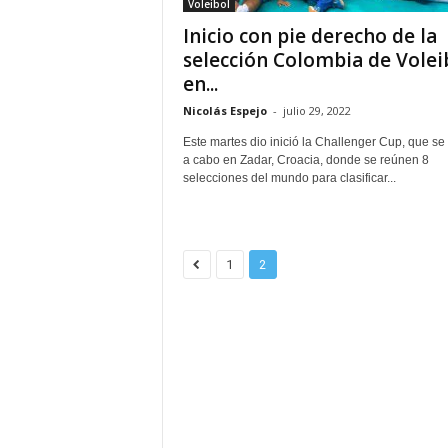
Voleibol
Inicio con pie derecho de la
selección Colombia de Volei
en...
Nicolás Espejo
-
julio 29, 2022
Este martes dio inició la Challenger Cup, que se 
a cabo en Zadar, Croacia, donde se reúnen 8
selecciones del mundo para clasificar...
1
2