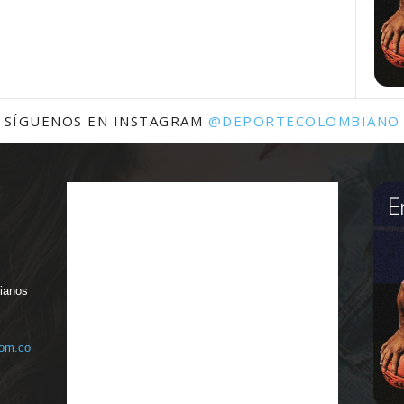
SÍGUENOS EN INSTAGRAM
@DEPORTECOLOMBIANO
bianos
com.co