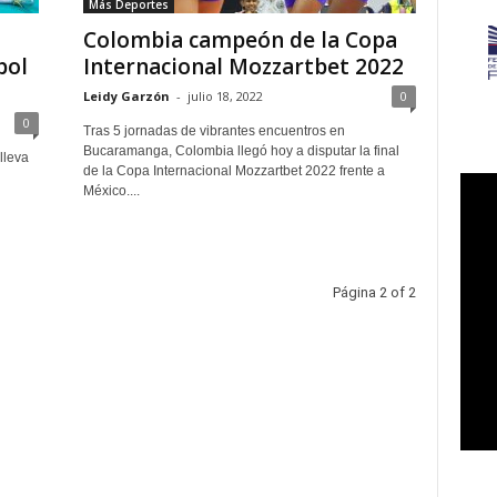
Más Deportes
Colombia campeón de la Copa
bol
Internacional Mozzartbet 2022
Leidy Garzón
-
julio 18, 2022
0
0
Tras 5 jornadas de vibrantes encuentros en
Bucaramanga, Colombia llegó hoy a disputar la final
lleva
de la Copa Internacional Mozzartbet 2022 frente a
México....
Página 2 of 2