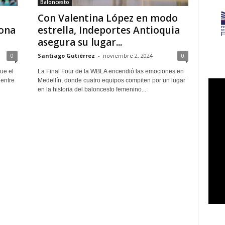
Baloncesto
Con Valentina López en modo
rona
estrella, Indeportes Antioquia
asegura su lugar...
0
Santiago Gutiérrez
-
noviembre 2, 2024
0
ue el
La Final Four de la WBLA encendió las emociones en
 entre
Medellín, donde cuatro equipos compiten por un lugar
en la historia del baloncesto femenino...