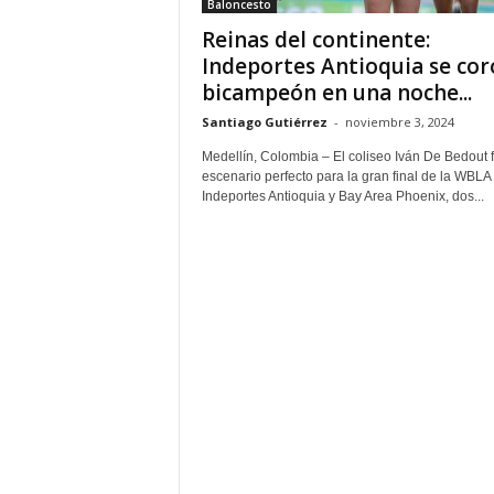
Baloncesto
Reinas del continente:
Indeportes Antioquia se co
bicampeón en una noche...
Santiago Gutiérrez
-
noviembre 3, 2024
Medellín, Colombia – El coliseo Iván De Bedout f
escenario perfecto para la gran final de la WBLA
Indeportes Antioquia y Bay Area Phoenix, dos...