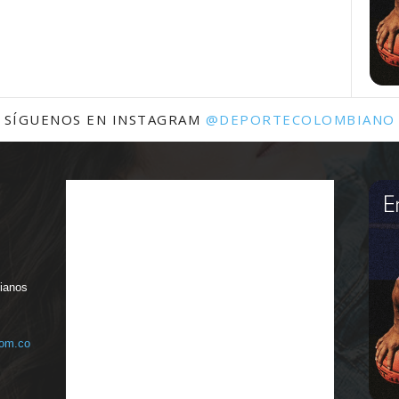
SÍGUENOS EN INSTAGRAM
@DEPORTECOLOMBIANO
bianos
com.co