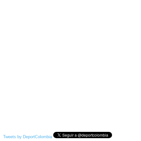
Tweets by DeportColombia