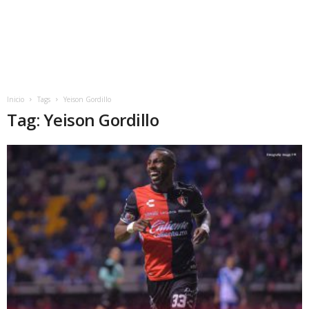
Inicio
Tags
Yeison Gordillo
Tag: Yeison Gordillo