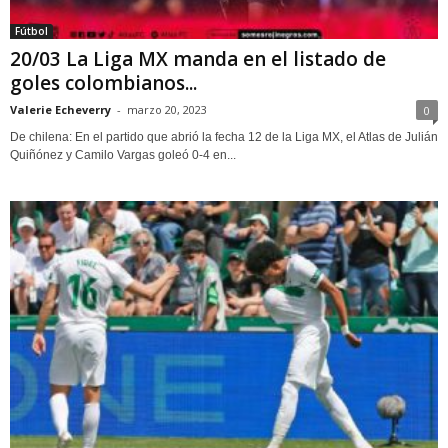
Fútbol
20/03 La Liga MX manda en el listado de
goles colombianos...
Valerie Echeverry
-
marzo 20, 2023
0
De chilena: En el partido que abrió la fecha 12 de la Liga MX, el Atlas de Julián
Quiñónez y Camilo Vargas goleó 0-4 en...