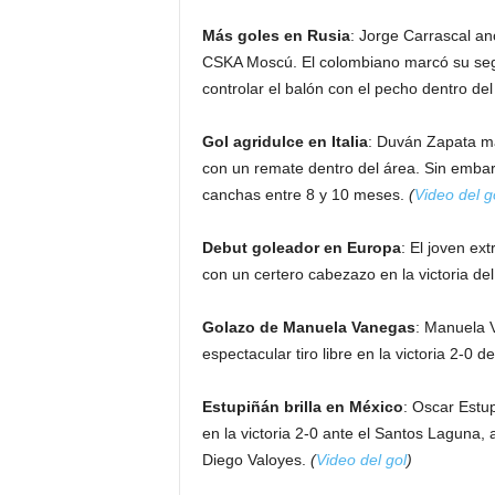
Más goles en Rusia
: Jorge Carrascal ano
CSKA Moscú. El colombiano marcó su segu
controlar el balón con el pecho dentro de
Gol agridulce en Italia
: Duván Zapata mar
con un remate dentro del área. Sin embarg
canchas entre 8 y 10 meses.
(
Video del g
Debut goleador en Europa
: El joven e
con un certero cabezazo en la victoria d
Golazo de Manuela Vanegas
: Manuela 
espectacular tiro libre en la victoria 2-0 
Estupiñán brilla en México
: Oscar Estup
en la victoria 2-0 ante el Santos Laguna
Diego Valoyes.
(
Video del gol
)