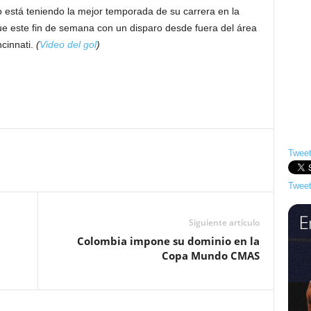
o está teniendo la mejor temporada de su carrera en la
e este fin de semana con un disparo desde fuera del área
ncinnati.
(
Video del gol
)
Tweet
Tweet
Siguiente artículo
Colombia impone su dominio en la
Copa Mundo CMAS