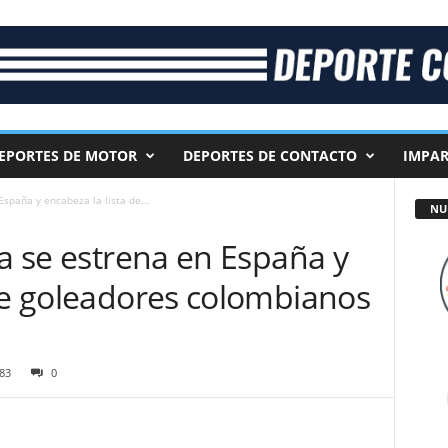
EPORTES DE MOTOR
DEPORTES DE CONTACTO
IMPAR
España y encabeza la lista de...
NU
la se estrena en España y
 de goleadores colombianos
83
0