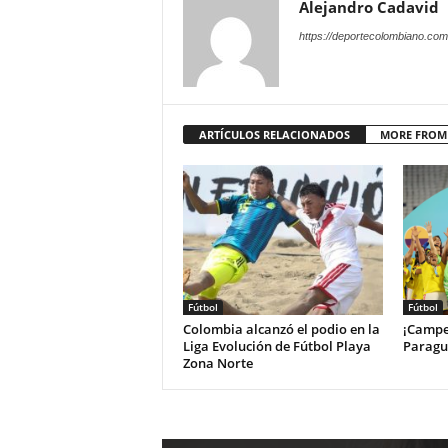
Alejandro Cadavid
https://deportecolombiano.com
ARTÍCULOS RELACIONADOS
MORE FROM
Fútbol
Fútbol
Colombia alcanzó el podio en la
¡Campe
Liga Evolución de Fútbol Playa
Paragua
Zona Norte