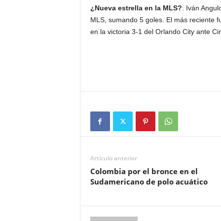
¿Nueva estrella en la MLS?
: Iván Angul
MLS, sumando 5 goles. El más reciente fu
en la victoria 3-1 del Orlando City ante Ci
Artículo anterior
Colombia por el bronce en el
Sudamericano de polo acuático