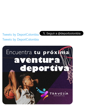
Tweets by DeportColombia
Tweets by DeportColombia