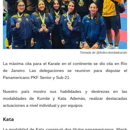
Tomada de @fedecolombiakarate
La máxima cita para el Karate en el continente se dio cita en Río
de Janeiro. Las delegaciones se reuniron para disputar el
Panamericano PKF Senior y Sub-21.
Nuestro país mostro sus habilidades y destrezas en las
modalidades de Kumite y Kata. Además, realizar destacadas
actuaciones a nivel individual y por equipos.
Kata
La modalidad de Kata consiguió dos títulos panamericanos. Maick