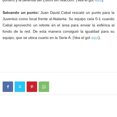
portero y la defensa del Estoril sin reacción. (Vea el gol
aquí
).
Salvando un punto:
Juan David Cabal rescató un punto para la
Juventus como local frente al Atalanta. Su equipo caía 0-1 cuando
Cabal aprovechó un rebote en el área para enviar la esférica al
fondo de la red. De esta manera consiguió la igualdad para su
equipo, que se ubica cuarto en la Serie A. (Vea el gol
aquí
).