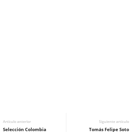
Artículo anterior
Siguiente artículo
Selección Colombia
Tomás Felipe Soto