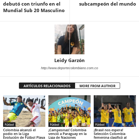
debutó con triunfo en el
subcampeón del mundo
Mundial Sub 20 Masculino
Leidy Garzón
http://www.deportecolombiano.com.co
ARTÍCULOS RELACIONADOS
MORE FROM AUTHOR
Fútbol
Fútbol
Fútbol
Colombia alcanzó el
¡Campeonas! Colombia
¡Brasil nos espera!
podio en la Liga
venció a Paraguay en la
Selección Colombia
Evolución de Fútbol Playa
Liga de Naciones
femenina clasificó al