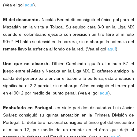
(Vea el gol
aquí
).
El del descuento:
Nicolás Benedetti consiguió el único gol para el
Mazatlán en la visita a Toluca. Su equipo caía 3-0 en la Liga MX
cuando el colombiano ejecutó con presición un tiro libre al minuto
90+2. El balón se desvió en la barrera; sin embargo, la potencia del
remate llevó la esferica al fondo de la red. (Vea el gol
aquí
).
Uno que no alcanzó:
Díbier Cambindo igualó al minuto 57 el
juego entre el Atlas y Necaxa en la Liga MX. El cafetero anticipo la
salida del portero para enviar el balón a la portería, está anotación
significaba el 2-2 parcial; sin embargo, Atlas consiguió el tercer gol
en el 90+2 por medio del punto penal. (Vea el gol
aquí
).
Enchufado en Portugal:
en siete partidos disputados Luis Javier
Suárez consiguió su quinta anotación en la Primera División de
Portugal. El delantero nacional consiguió el único gol del encuentro
al minuto 12, por medio de un remate en el área que dejó al