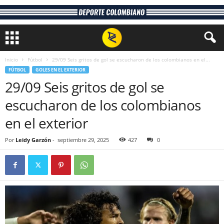
Inicio
Fútbol
29/09 Seis gritos de gol se escucharon de los colombianos en el...
FÚTBOL
GOLES EN EL EXTERIOR
29/09 Seis gritos de gol se
escucharon de los colombianos
en el exterior
Por
Leidy Garzón
-
septiembre 29, 2025
427
0