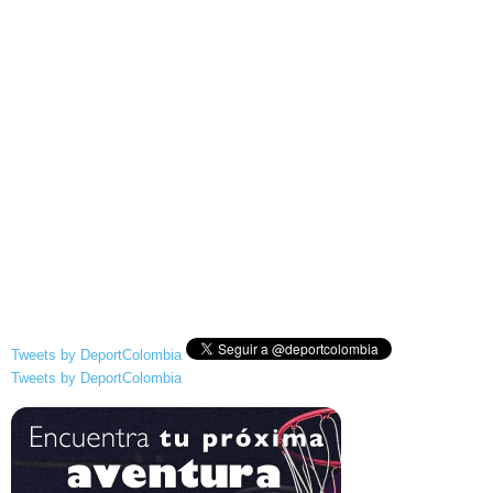
Tweets by DeportColombia
Tweets by DeportColombia