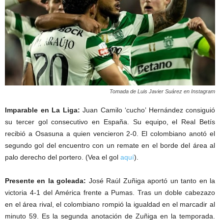
Tomada de Luis Javier Suárez en Instagram
Imparable en La Liga:
Juan Camilo ‘cucho’ Hernández consiguió
su tercer gol consecutivo en España. Su equipo, el Real Betís
recibió a Osasuna a quien vencieron 2-0. El colombiano anotó el
segundo gol del encuentro con un remate en el borde del área al
palo derecho del portero. (Vea el gol
aquí
).
Presente en la goleada:
José Raúl Zuñiga aportó un tanto en la
victoria 4-1 del América frente a Pumas. Tras un doble cabezazo
en el área rival, el colombiano rompió la igualdad en el marcadir al
minuto 59. Es la segunda anotación de Zuñiga en la temporada.