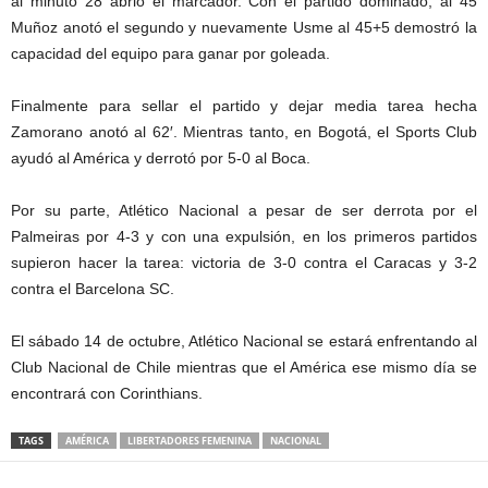
al minuto 28 abrió el marcador. Con el partido dominado, al 45
Muñoz anotó el segundo y nuevamente Usme al 45+5 demostró la
capacidad del equipo para ganar por goleada.
Finalmente para sellar el partido y dejar media tarea hecha
Zamorano anotó al 62′. Mientras tanto, en Bogotá, el Sports Club
ayudó al América y derrotó por 5-0 al Boca.
Por su parte, Atlético Nacional a pesar de ser derrota por el
Palmeiras por 4-3 y con una expulsión, en los primeros partidos
supieron hacer la tarea: victoria de 3-0 contra el Caracas y 3-2
contra el Barcelona SC.
El sábado 14 de octubre, Atlético Nacional se estará enfrentando al
Club Nacional de Chile mientras que el América ese mismo día se
encontrará con Corinthians.
TAGS
AMÉRICA
LIBERTADORES FEMENINA
NACIONAL