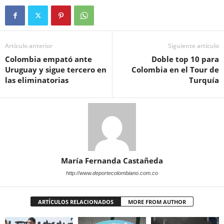
Artículo anterior
Siguiente artículo
Colombia empató ante
Doble top 10 para
Uruguay y sigue tercero en
Colombia en el Tour de
las eliminatorias
Turquía
María Fernanda Castañeda
http://www.deportecolombiano.com.co
ARTÍCULOS RELACIONADOS
MORE FROM AUTHOR