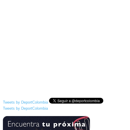
Tweets by DeportColombia
Tweets by DeportColombia