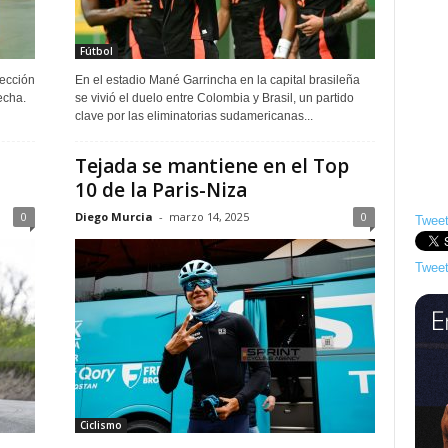
Fútbol
lección
En el estadio Mané Garrincha en la capital brasileña
echa.
se vivió el duelo entre Colombia y Brasil, un partido
clave por las eliminatorias sudamericanas...
Tejada se mantiene en el Top
10 de la Paris-Niza
0
Diego Murcia
-
marzo 14, 2025
0
Tweet
Tweet
Ciclismo