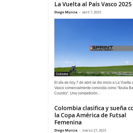
La Vuelta al País Vasco 2025
Diego Murcia
-
abril 7, 2025
Ciclismo
El día de hoy 7 de abril se dio inicio a La Vuelta 
Vasco comercialmente conocida como “Itzulia B
Country”. Una competición...
Colombia clasifica y sueña c
la Copa América de Futsal
Femenina
Diego Murcia
-
marzo 27, 2025