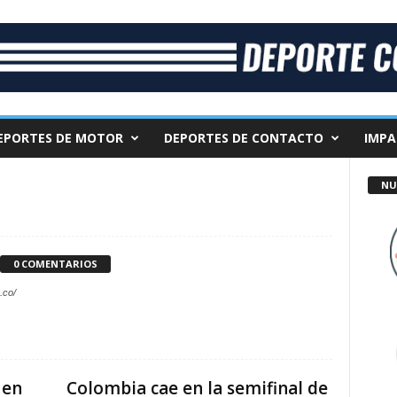
EPORTES DE MOTOR
DEPORTES DE CONTACTO
IMPA
NU
0 COMENTARIOS
.co/
 en
Colombia cae en la semifinal de