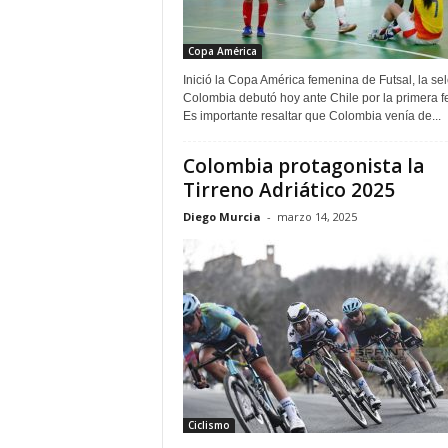
Copa América
Inició la Copa América femenina de Futsal, la se
Colombia debutó hoy ante Chile por la primera f
Es importante resaltar que Colombia venía de...
Colombia protagonista la
Tirreno Adriático 2025
Diego Murcia
-
marzo 14, 2025
Ciclismo