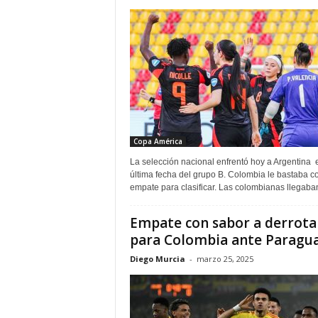
Copa América
La selección nacional enfrentó hoy a Argentina 
última fecha del grupo B. Colombia le bastaba c
empate para clasificar. Las colombianas llegaban
Empate con sabor a derrota
para Colombia ante Paragu
Diego Murcia
-
marzo 25, 2025