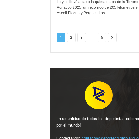
Hoy se llevó a cabo la quinta etapa de la Tirreno
Adriático 2025, un recorrido de 205 kilómetros e
Ascoli Piceno y Pergola. Los...
...
1
2
3
5
La actualidad de todos los deportistas colom
por el mundo!
Contáctanos:
contacto@deportecolombiano.