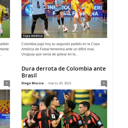
Copa América
artido
Colombia jugó hoy su segundo partido en la Copa
rtante
América de Futsal femenina ante un difícil rival,
.
Uruguay que venía de golear en la...
Dura derrota de Colombia ante
Brasil
0
Diego Murcia
-
marzo 20, 2025
0