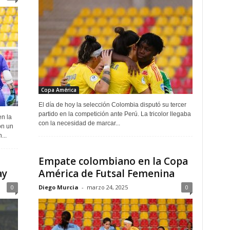
Copa América
El día de hoy la selección Colombia disputó su tercer
partido en la competición ante Perú. La tricolor llegaba
en la
con la necesidad de marcar...
on un
...
Empate colombiano en la Copa
ay
América de Futsal Femenina
0
Diego Murcia
-
marzo 24, 2025
0