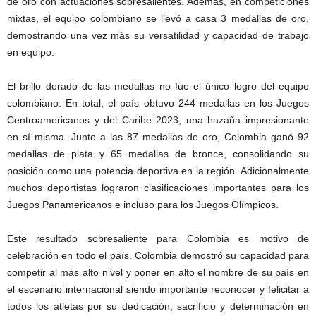
de oro con actuaciones sobresalientes. Además, en competiciones
mixtas, el equipo colombiano se llevó a casa 3 medallas de oro,
demostrando una vez más su versatilidad y capacidad de trabajo
en equipo.
El brillo dorado de las medallas no fue el único logro del equipo
colombiano. En total, el país obtuvo 244 medallas en los Juegos
Centroamericanos y del Caribe 2023, una hazaña impresionante
en sí misma. Junto a las 87 medallas de oro, Colombia ganó 92
medallas de plata y 65 medallas de bronce, consolidando su
posición como una potencia deportiva en la región. Adicionalmente
muchos deportistas lograron clasificaciones importantes para los
Juegos Panamericanos e incluso para los Juegos Olímpicos.
Este resultado sobresaliente para Colombia es motivo de
celebración en todo el país. Colombia demostró su capacidad para
competir al más alto nivel y poner en alto el nombre de su país en
el escenario internacional siendo importante reconocer y felicitar a
todos los atletas por su dedicación, sacrificio y determinación en