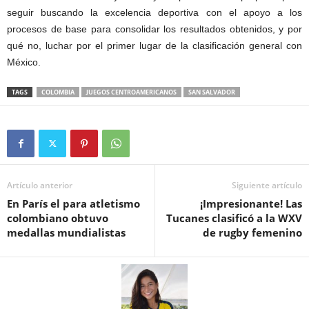
seguir buscando la excelencia deportiva con el apoyo a los
procesos de base para consolidar los resultados obtenidos, y por
qué no, luchar por el primer lugar de la clasificación general con
México.
TAGS
COLOMBIA
JUEGOS CENTROAMERICANOS
SAN SALVADOR
Artículo anterior
Siguiente artículo
En París el para atletismo
¡Impresionante! Las
colombiano obtuvo
Tucanes clasificó a la WXV
medallas mundialistas
de rugby femenino