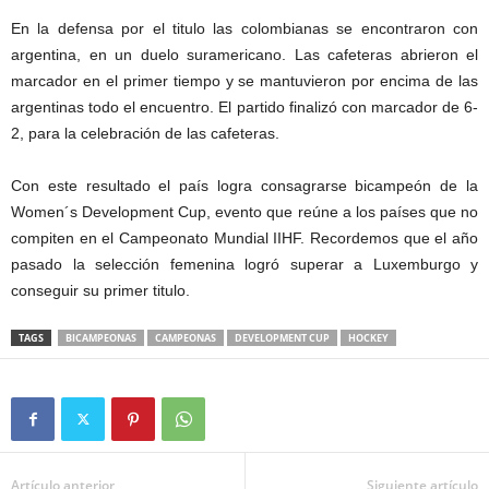
En la defensa por el titulo las colombianas se encontraron con
argentina, en un duelo suramericano. Las cafeteras abrieron el
marcador en el primer tiempo y se mantuvieron por encima de las
argentinas todo el encuentro. El partido finalizó con marcador de 6-
2, para la celebración de las cafeteras.
Con este resultado el país logra consagrarse bicampeón de la
Women´s Development Cup, evento que reúne a los países que no
compiten en el Campeonato Mundial IIHF. Recordemos que el año
pasado la selección femenina logró superar a Luxemburgo y
conseguir su primer titulo.
TAGS
BICAMPEONAS
CAMPEONAS
DEVELOPMENT CUP
HOCKEY
Artículo anterior
Siguiente artículo