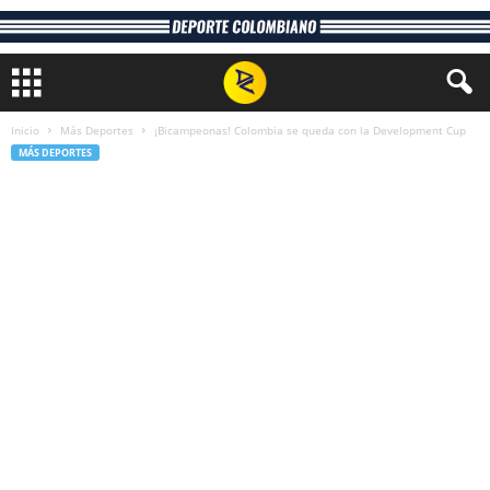
Inicio
Más Deportes
¡Bicampeonas! Colombia se queda con la Development Cup
MÁS DEPORTES