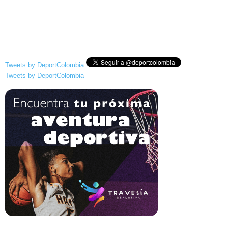
Tweets by DeportColombia
Tweets by DeportColombia