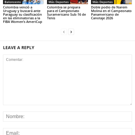
Baloncesto
Más Deportes
Más Deportes
Colombia venció a
Colombia se prepara
Doble podio de Narem
Uruguay y buscará ante
para el Campeonato
Molina en el Campeonato
Paraguay su clasificación
Suramericano Sub-16 de
Panamericano de
en las eliminatorias a la
Tenis
Canotaje 2026
FIBA Women’s AmeriCup
LEAVE A REPLY