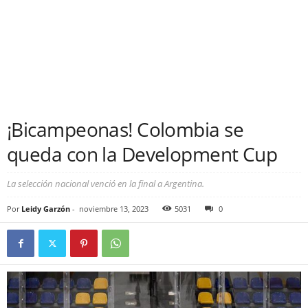
¡Bicampeonas! Colombia se
queda con la Development Cup
La selección nacional venció en la final a Argentina.
Por
Leidy Garzón
-
noviembre 13, 2023
5031
0