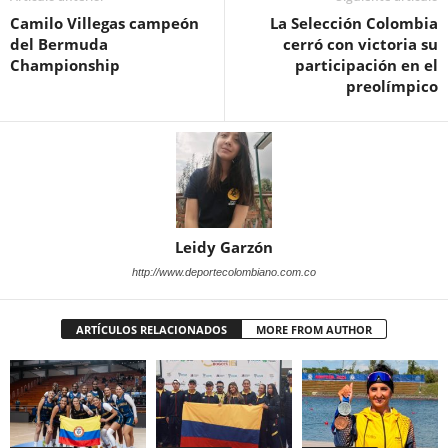
Camilo Villegas campeón
La Selección Colombia
del Bermuda
cerró con victoria su
Championship
participación en el
preolímpico
Leidy Garzón
http://www.deportecolombiano.com.co
ARTÍCULOS RELACIONADOS
MORE FROM AUTHOR