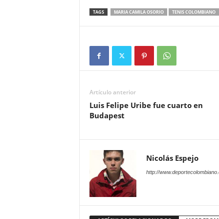
TAGS
MARIA CAMILA OSORIO
TENIS COLOMBIANO
Artículo anterior
Luis Felipe Uribe fue cuarto en
Budapest
Nicolás Espejo
http://www.deportecolombiano