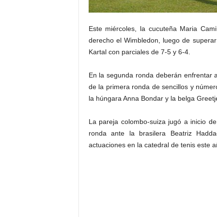
Este miércoles, la cucuteña Maria Camila
derecho el Wimbledon, luego de superar e
Kartal con parciales de 7-5 y 6-4.
En la segunda ronda deberán enfrentar a 
de la primera ronda de sencillos y núme
la húngara Anna Bondar y la belga Greetj
La pareja colombo-suiza jugó a inicio 
ronda ante la brasilera Beatriz Had
actuaciones en la catedral de tenis este a