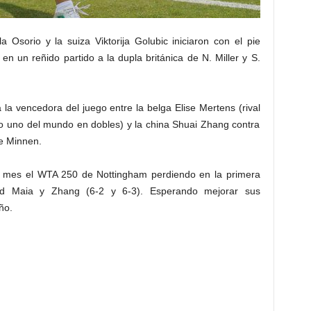
 Osorio y la suiza Viktorija Golubic iniciaron con el pie
n un reñido partido a la dupla británica de N. Miller y S.
la vencedora del juego entre la belga Elise Mertens (rival
ro uno del mundo en dobles) y la china Shuai Zhang contra
e Minnen.
de mes el WTA 250 de Nottingham perdiendo en la primera
dad Maia y Zhang (6-2 y 6-3). Esperando mejorar sus
ño.