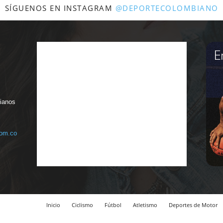
SÍGUENOS EN INSTAGRAM
@DEPORTECOLOMBIANO
bianos
com.co
Inicio
Ciclismo
Fútbol
Atletismo
Deportes de Motor