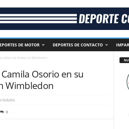
EPORTES DE MOTOR
DEPORTES DE CONTACTO
IMPAR
 su debut de dobles en Wimbledon
NU
Camila Osorio en su
en Wimbledon
a Golubic.
0