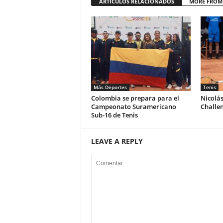
ARTÍCULOS RELACIONADOS
MORE FROM
Más Deportes
Tenis
Colombia se prepara para el
Nicolá
Campeonato Suramericano
Challe
Sub-16 de Tenis
LEAVE A REPLY