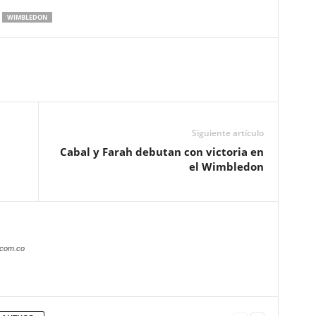
WIMBLEDON
Siguiente artículo
Cabal y Farah debutan con victoria en
el Wimbledon
.com.co