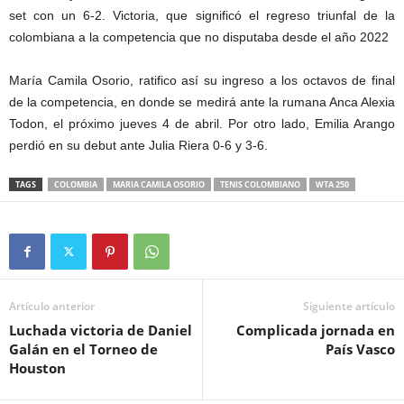
set con un 6-2. Victoria, que significó el regreso triunfal de la
colombiana a la competencia que no disputaba desde el año 2022
María Camila Osorio, ratifico así su ingreso a los octavos de final
de la competencia, en donde se medirá ante la rumana Anca Alexia
Todon, el próximo jueves 4 de abril. Por otro lado, Emilia Arango
perdió en su debut ante Julia Riera 0-6 y 3-6.
TAGS
COLOMBIA
MARIA CAMILA OSORIO
TENIS COLOMBIANO
WTA 250
Artículo anterior
Siguiente artículo
Luchada victoria de Daniel
Complicada jornada en
Galán en el Torneo de
País Vasco
Houston