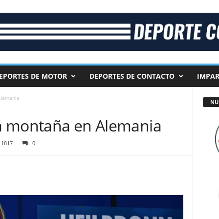
EPORTES DE MOTOR
DEPORTES DE CONTACTO
IMPAR
Alemania
NU
 la montaña en Alemania
1817
0