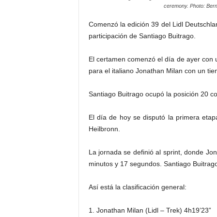
ceremony. Photo: Bern
Comenzó la edición 39 del Lidl Deutschl
participación de Santiago Buitrago.
El certamen comenzó el día de ayer con un
para el italiano Jonathan Milan con un t
Santiago Buitrago ocupó la posición 20 c
El día de hoy se disputó la primera etap
Heilbronn.
La jornada se definió al sprint, donde Jo
minutos y 17 segundos. Santiago Buitrago 
Así está la clasificación general:
1. Jonathan Milan (Lidl – Trek) 4h19’23”