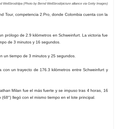
d Weißbrod/dpa (Photo by Bernd Weißbrod/picture alliance via Getty Images)
and Tour, competencia 2.Pro, donde Colombia cuenta con la
 prólogo de 2.9 kilómetros en Schweinfurt. La victoria fue
iempo de 3 minutos y 16 segundos.
on un tiempo de 3 minutos y 25 segundos.
a con un trayecto de 176.3 kilómetros entre Schweinfurt y
nathan Milan fue el más fuerte y se impuso tras 4 horas, 16
(68°) llegó con el mismo tiempo en el lote principal.