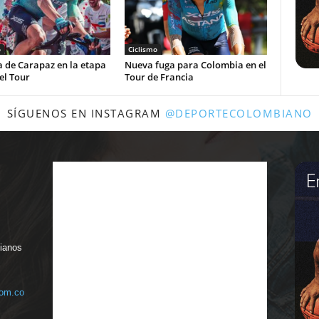
o
Ciclismo
a de Carapaz en la etapa
Nueva fuga para Colombia en el
el Tour
Tour de Francia
SÍGUENOS EN INSTAGRAM
@DEPORTECOLOMBIANO
bianos
com.co