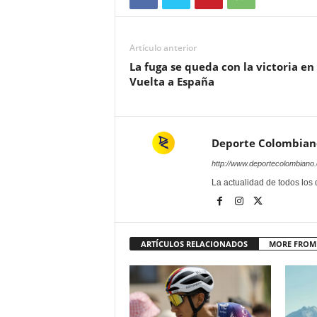
Artículo anterior
La fuga se queda con la victoria en
Vuelta a España
Deporte Colombian
http://www.deportecolombiano
La actualidad de todos los
ARTÍCULOS RELACIONADOS
MORE FROM