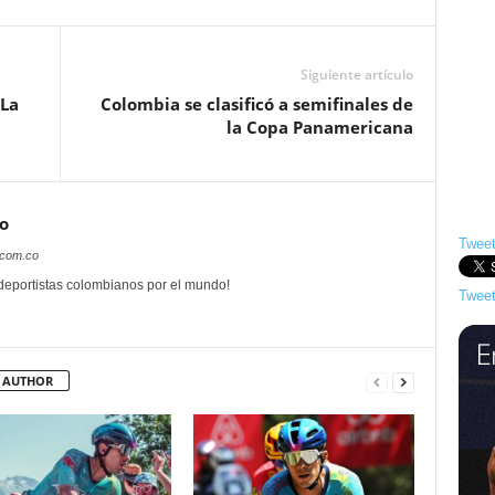
Siguiente artículo
 La
Colombia se clasificó a semifinales de
la Copa Panamericana
o
Tweet
.com.co
 deportistas colombianos por el mundo!
Tweet
 AUTHOR