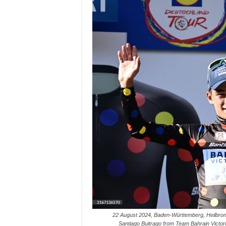
22 August 2024, Baden-Württemberg, Heilbronn:
Santiago Buitrago from Team Bahrain Victorio