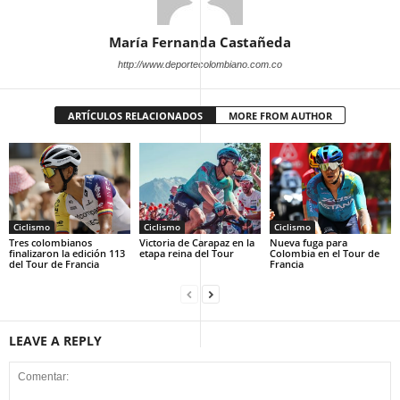
María Fernanda Castañeda
http://www.deportecolombiano.com.co
ARTÍCULOS RELACIONADOS
MORE FROM AUTHOR
Ciclismo
Ciclismo
Ciclismo
Tres colombianos
Victoria de Carapaz en la
Nueva fuga para
finalizaron la edición 113
etapa reina del Tour
Colombia en el Tour de
del Tour de Francia
Francia
LEAVE A REPLY