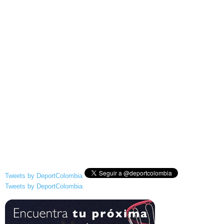
Tweets by DeportColombia
Tweets by DeportColombia