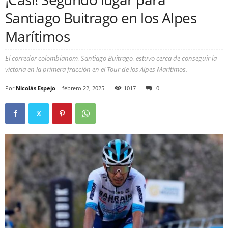
Santiago Buitrago en los Alpes
Marítimos
El corredor colombianom, Santiago Buitrago, estuvo cerca de conseguir la
victoria en la primera fracción en el Tour de los Alpes Marítimos.
Por
Nicolás Espejo
-
febrero 22, 2025
1017
0