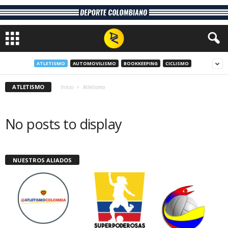
ATLETISMO
AUTOMOVILISMO
BOOKKEEPING
CICLISMO
ATLETISMO
Inicio
Atletismo
No posts to display
NUESTROS ALIADOS