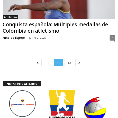
Atletismo
Conquista española: Múltiples medallas de
Colombia en atletismo
Nicolás Espejo
-
junio 7, 2022
0
11
12
13
NUESTROS ALIADOS