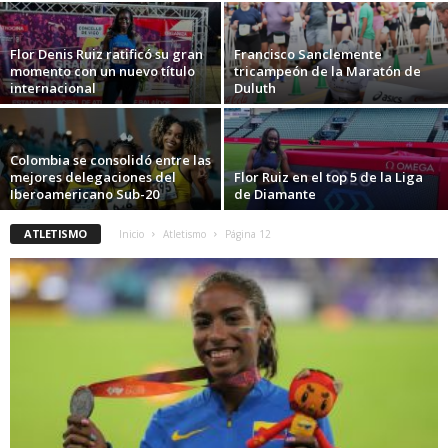
Flor Denis Ruiz ratificó su gran
Francisco Sanclemente
momento con un nuevo título
tricampeón de la Maratón de
internacional
Duluth
Colombia se consolidó entre las
mejores delegaciones del
Flor Ruiz en el top 5 de la Liga
Iberoamericano Sub-20
de Diamante
ATLETISMO
Inicio
Atletismo
Página 12