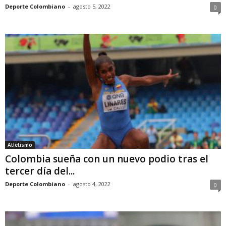
Deporte Colombiano
-
agosto 5, 2022
0
Atletismo
Colombia sueña con un nuevo podio tras el
tercer día del...
Deporte Colombiano
-
agosto 4, 2022
0