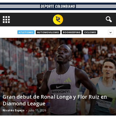
ATLETISMO
AUTOMOVILISMO
BOOKKEEPING
CICLISMO
Gran debut de Ronal Longa y Flor Ruiz en
Diamond League
Nicolás Espejo
-
julio 11, 2026