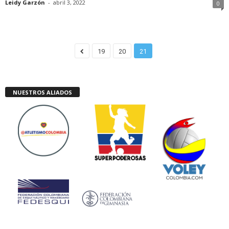
Leidy Garzón
-
abril 3, 2022
0
19
20
21
NUESTROS ALIADOS