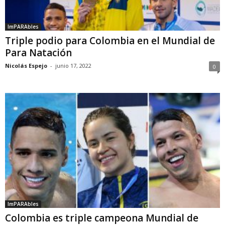
ImPARAbles
Triple podio para Colombia en el Mundial de
Para Natación
Nicolás Espejo
-
junio 17, 2022
0
ImPARAbles
Colombia es triple campeona Mundial de