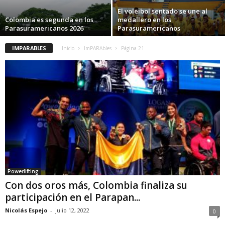
El voleibol sentado se une al
Colombia es segunda en los
medallero en los
Parasuramericanos 2026
Parasuramericanos
IMPARABLES
Inicio
ImPARAbles
Página 21
Powerlifting
Con dos oros más, Colombia finaliza su
participación en el Parapan...
Nicolás Espejo
-
julio 12, 2022
0