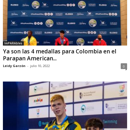
ImPARAbles
Ya son las 4 medallas para Colombia en el
Parapan American...
Leidy Garzón
-
julio 10, 2022
0