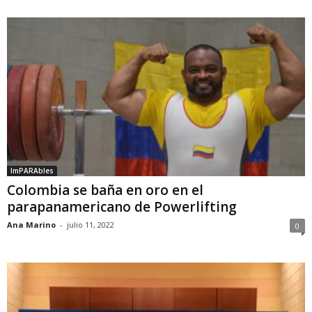
ImPARAbles
Colombia se baña en oro en el
parapanamericano de Powerlifting
Ana Marino
-
julio 11, 2022
0