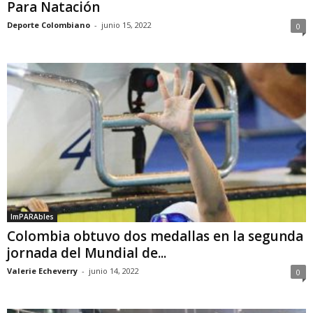
Para Natación
Deporte Colombiano
-
junio 15, 2022
0
ImPARAbles
Colombia obtuvo dos medallas en la segunda
jornada del Mundial de...
Valerie Echeverry
-
junio 14, 2022
0