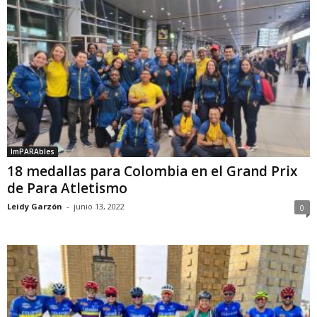
ImPARAbles
18 medallas para Colombia en el Grand Prix
de Para Atletismo
Leidy Garzón
-
junio 13, 2022
0