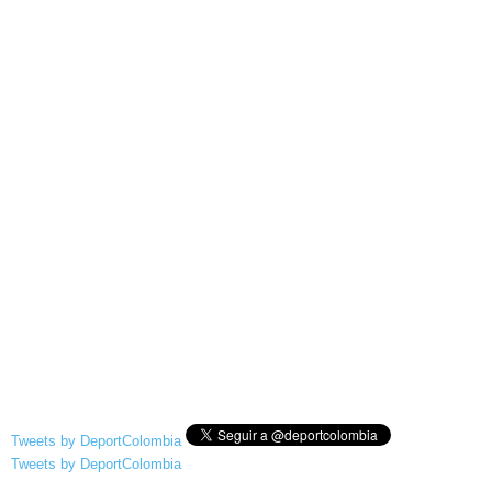
Tweets by DeportColombia
Tweets by DeportColombia