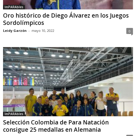
ImPARAbles
Oro histórico de Diego Álvarez en los Juegos
Sordolímpicos
Leidy Garzón
-
mayo 10, 2022
0
ImPARAbles
Selección Colombia de Para Natación
consigue 25 medallas en Alemania