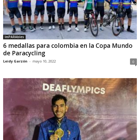
ImPARAbles
6 medallas para colombia en la Copa Mundo
de Paracycling
Leidy Garzón
-
mayo 10, 2022
0