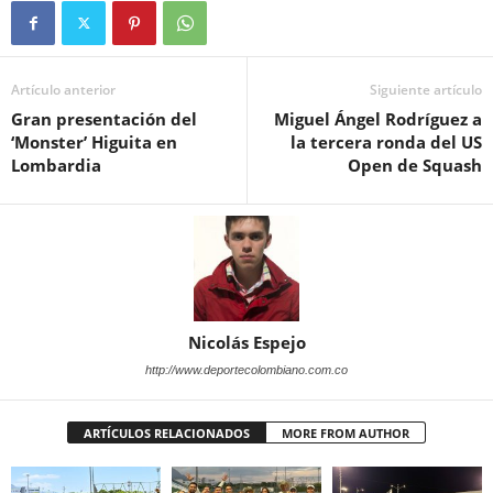
Artículo anterior
Siguiente artículo
Gran presentación del
Miguel Ángel Rodríguez a
‘Monster’ Higuita en
la tercera ronda del US
Lombardia
Open de Squash
Nicolás Espejo
http://www.deportecolombiano.com.co
ARTÍCULOS RELACIONADOS
MORE FROM AUTHOR