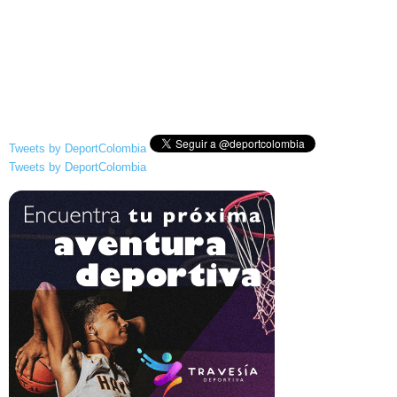
Tweets by DeportColombia
Tweets by DeportColombia