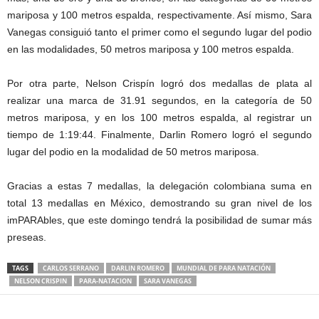
mariposa y 100 metros espalda, respectivamente. Así mismo, Sara
Vanegas consiguió tanto el primer como el segundo lugar del podio
en las modalidades, 50 metros mariposa y 100 metros espalda.
Por otra parte, Nelson Crispín logró dos medallas de plata al
realizar una marca de 31.91 segundos, en la categoría de 50
metros mariposa, y en los 100 metros espalda, al registrar un
tiempo de 1:19:44. Finalmente, Darlin Romero logró el segundo
lugar del podio en la modalidad de 50 metros mariposa.
Gracias a estas 7 medallas, la delegación colombiana suma en
total 13 medallas en México, demostrando su gran nivel de los
imPARAbles, que este domingo tendrá la posibilidad de sumar más
preseas.
TAGS
CARLOS SERRANO
DARLIN ROMERO
MUNDIAL DE PARA NATACIÓN
NELSON CRISPIN
PARA-NATACION
SARA VANEGAS