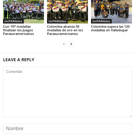
ImPARAbles
ImPARAbles
ImPARAbles
Con 197 medallas
Colombia alcanza 50
Colombia supera las 120
finalizan los Juegos
medallas de oro en los
medallas en Valledupar
Parasuramericanos
Parasuramericanos
LEAVE A REPLY