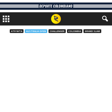
ATP/WTA
AUSTRALIA OPEN
CHALLENGER
COLOMBIA
GRAND SLAM