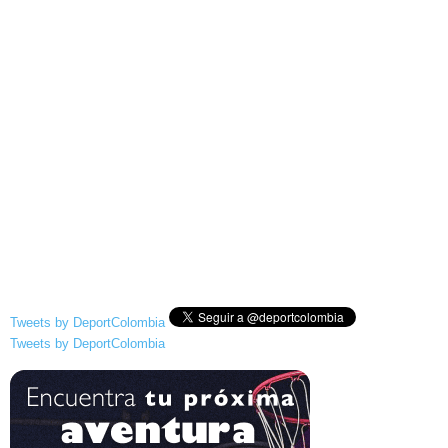
Tweets by DeportColombia
Tweets by DeportColombia