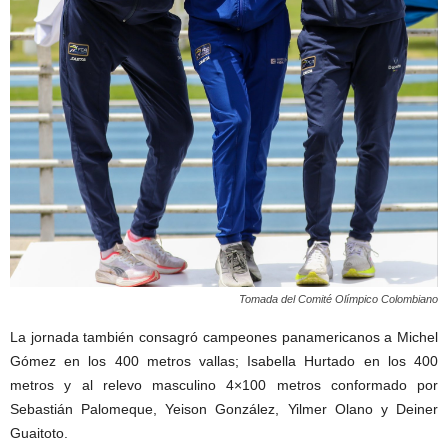
Tomada del Comité Olímpico Colombiano
La jornada también consagró campeones panamericanos a Michel
Gómez en los 400 metros vallas; Isabella Hurtado en los 400
metros y al relevo masculino 4×100 metros conformado por
Sebastián Palomeque, Yeison González, Yilmer Olano y Deiner
Guaitoto.