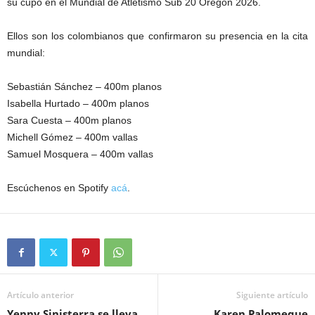
su cupo en el Mundial de Atletismo Sub 20 Oregon 2026.
Ellos son los colombianos que confirmaron su presencia en la cita
mundial:
Sebastián Sánchez – 400m planos
Isabella Hurtado – 400m planos
Sara Cuesta – 400m planos
Michell Gómez – 400m vallas
Samuel Mosquera – 400m vallas
Escúchenos en Spotify
acá
.
Artículo anterior
Siguiente artículo
Yenny Sinisterra se lleva
Karen Palomeque