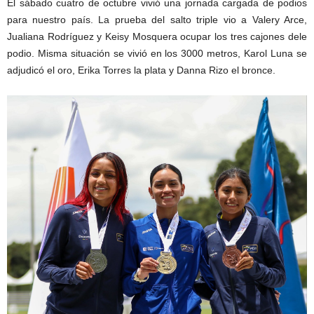
El sábado cuatro de octubre vivió una jornada cargada de podios
para nuestro país. La prueba del salto triple vio a Valery Arce,
Jualiana Rodríguez y Keisy Mosquera ocupar los tres cajones dele
podio. Misma situación se vivió en los 3000 metros, Karol Luna se
adjudicó el oro, Erika Torres la plata y Danna Rizo el bronce.