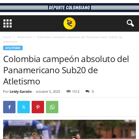
Inicio
Atletismo
Colombia campeón absoluto del Panamericano Sub20 de
Atletismo
ATLETISMO
Colombia campeón absoluto del
Panamericano Sub20 de
Atletismo
Por
Leidy Garzón
-
octubre 5, 2025
1512
0