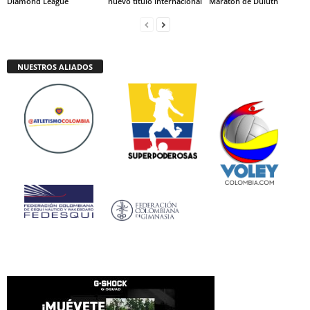
Diamond League
nuevo título internacional
Maratón de Duluth
NUESTROS ALIADOS