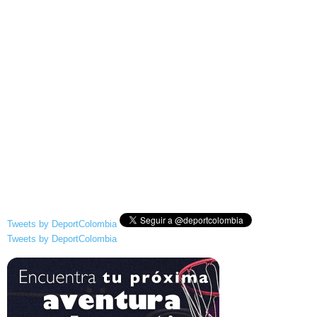
Tweets by DeportColombia
Tweets by DeportColombia