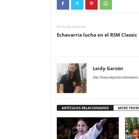
Artículo anterior
Echavarría lucha en el RSM Classic
Leidy Garzón
http://www.deportecolombiano
ARTÍCULOS RELACIONADOS
MORE FROM