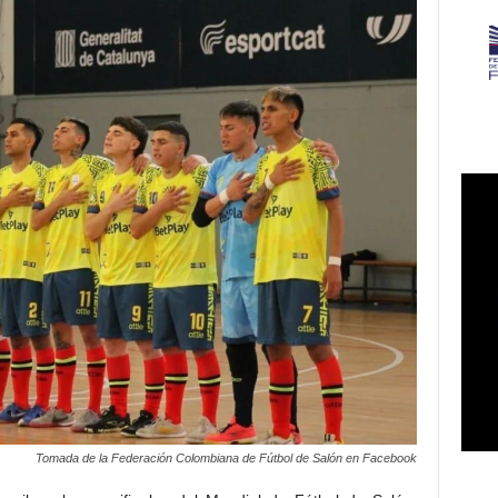
Tomada de la Federación Colombiana de Fútbol de Salón en Facebook