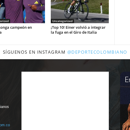
orized
Uncategorized
Longa campeón en
¡Top 10! Einer volvió a integrar
a
la fuga en el Giro de Italia
SÍGUENOS EN INSTAGRAM
@DEPORTECOLOMBIANO
bianos
com.co