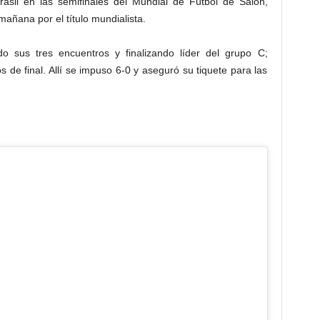
Brasil en las semifinales del Mundial de Fútbol de Salón,
añana por el título mundialista.
o sus tres encuentros y finalizando líder del grupo C;
 de final. Allí se impuso 6-0 y aseguró su tiquete para las