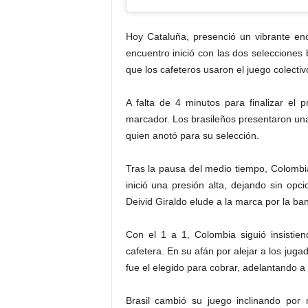
Hoy Cataluña, presenció un vibrante enc
encuentro inició con las dos selecciones b
que los cafeteros usaron el juego colectiv
A falta de 4 minutos para finalizar el p
marcador. Los brasileños presentaron un
quien anotó para su selección.
Tras la pausa del medio tiempo, Colombia
inició una presión alta, dejando sin opci
Deivid Giraldo elude a la marca por la ban
Con el 1 a 1, Colombia siguió insistien
cafetera. En su afán por alejar a los jug
fue el elegido para cobrar, adelantando a
Brasil cambió su juego inclinando por