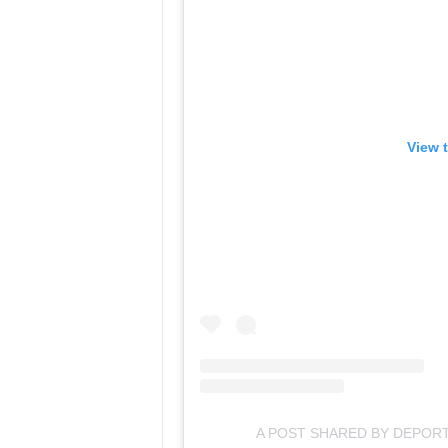
View 
A POST SHARED BY DEPO