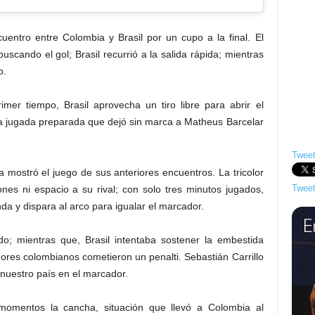
uentro entre Colombia y Brasil por un cupo a la final. El
uscando el gol; Brasil recurrió a la salida rápida; mientras
o.
rimer tiempo, Brasil aprovecha un tiro libre para abrir el
a jugada preparada que dejó sin marca a Matheus Barcelar
Tweet
 mostró el juego de sus anteriores encuentros. La tricolor
Tweet
ones ni espacio a su rival; con solo tres minutos jugados,
da y dispara al arco para igualar el marcador.
do; mientras que, Brasil intentaba sostener la embestida
adores colombianos cometieron un penalti. Sebastián Carrillo
 nuestro país en el marcador.
 momentos la cancha, situación que llevó a Colombia al