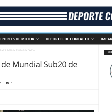
EPORTES DE MOTOR
DEPORTES DE CONTACTO
IMPAR
dial Sub20 de Fútbol de Salón
NU
l de Mundial Sub20 de
7
0