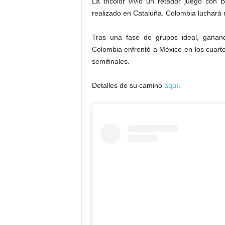
La tricolor vivió un retador juego con 
realizado en Cataluña. Colombia luchará m
Tras una fase de grupos ideal, ganand
Colombia enfrentó a México en los cuartos
semifinales.
Detalles de su camino
aquí
.