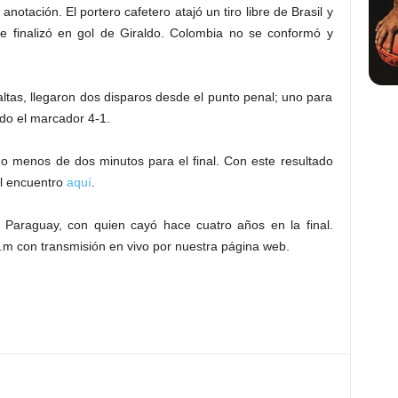
anotación. El portero cafetero atajó un tiro libre de Brasil y
e finalizó en gol de Giraldo. Colombia no se conformó y
tas, llegaron dos disparos desde el punto penal; uno para
do el marcador 4-1.
tando menos de dos minutos para el final. Con este resultado
el encuentro
aquí
.
 a Paraguay, con quien cayó hace cuatro años en la final.
.m con transmisión en vivo por nuestra página web.