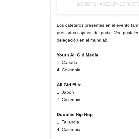
A POST SHARED BY DEPOR
Los cafeteros presentes en el evento tam
preciados cajones del podio. Vea postale
delegación en el mundial:
Youth All Girl Media
1. Canadá
4. Colombia
All Girl Elite
1. Japón
7. Colombia
Doubles Hip Hop
1. Tailandia
4. Colombia