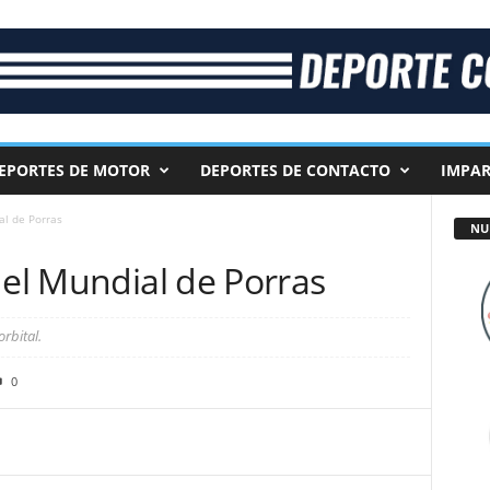
EPORTES DE MOTOR
DEPORTES DE CONTACTO
IMPAR
al de Porras
NU
 el Mundial de Porras
orbital.
0