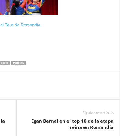
 el Tour de Romandia.
PODIO
PORRAS
Siguiente artículo
bia
Egan Bernal en el top 10 de la etapa
reina en Romandia