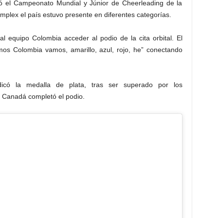
ló el Campeonato Mundial y Júnior de Cheerleading de la
plex el país estuvo presente en diferentes categorías.
l equipo Colombia acceder al podio de la cita orbital. El
amos Colombia vamos, amarillo, azul, rojo, he” conectando
dicó la medalla de plata, tras ser superado por los
e Canadá completó el podio.