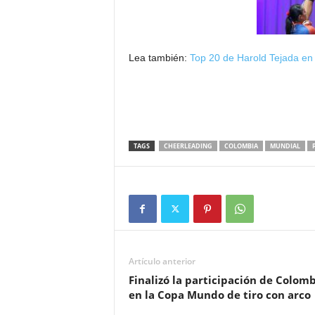
Lea también:
Top 20 de Harold Tejada en
TAGS
CHEERLEADING
COLOMBIA
MUNDIAL
Artículo anterior
Finalizó la participación de Colom
en la Copa Mundo de tiro con arco