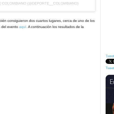
TE COLOMBIANO (@DEPORTE__COLOMBIANO)
bién consiguieron dos cuartos lugares, cerca de uno de los
s del evento
aquí.
A continuación los resultados de la
Tweet
Tweet