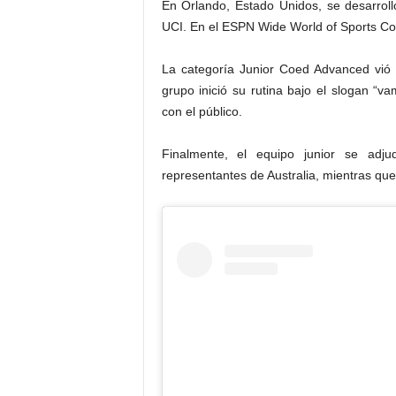
En Orlando, Estado Unidos, se desarrol
UCI. En el ESPN Wide World of Sports Com
La categoría Junior Coed Advanced vió a
grupo inició su rutina bajo el slogan “v
con el público.
Finalmente, el equipo junior se adju
representantes de Australia, mientras qu