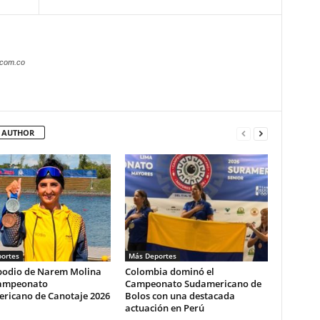
.com.co
 AUTHOR
ortes
Más Deportes
podio de Narem Molina
Colombia dominó el
Campeonato
Campeonato Sudamericano de
ricano de Canotaje 2026
Bolos con una destacada
actuación en Perú