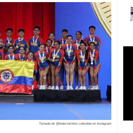
Tomada de @fedecolcheer.colombia en Instagram