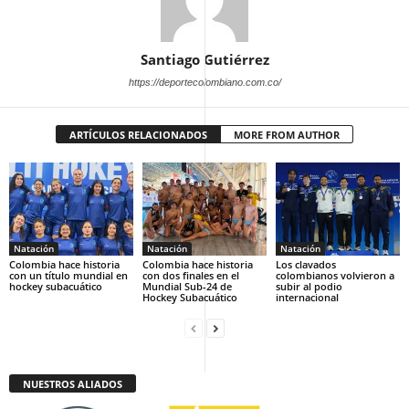
Santiago Gutiérrez
https://deportecolombiano.com.co/
ARTÍCULOS RELACIONADOS
MORE FROM AUTHOR
Natación
Natación
Natación
Colombia hace historia
Colombia hace historia
Los clavados
con un título mundial en
con dos finales en el
colombianos volvieron a
hockey subacuático
Mundial Sub-24 de
subir al podio
Hockey Subacuático
internacional
NUESTROS ALIADOS