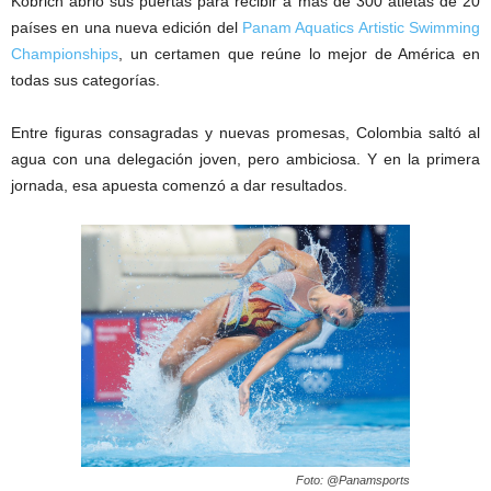
Köbrich abrió sus puertas para recibir a más de 300 atletas de 20
países en una nueva edición del
Panam Aquatics Artistic Swimming
Championships
, un certamen que reúne lo mejor de América en
todas sus categorías.
Entre figuras consagradas y nuevas promesas, Colombia saltó al
agua con una delegación joven, pero ambiciosa. Y en la primera
jornada, esa apuesta comenzó a dar resultados.
Foto: @Panamsports