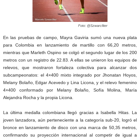
Foto: @Szwarcfiter
En las pruebas de campo, Mayra Gaviria sumó una nueva plata
para Colombia en lanzamiento de martillo con 66,20 metros,
mientras que Marleth Ospino se colgó el segundo lugar de los 200
metros con un registro de 22.83. A ellas se unieron los equipos de
relevos, que mostraron fortaleza colectiva para alcanzar dos
subcampeonatos: el 4×400 mixto integrado por Jhonatan Hoyos,
Melany Bolaño, Edgar Acevedo y Lina Licona, y el relevo femenino
4×400 conformado por Melany Bolaño, Sofía Molina, María
Alejandra Rocha y la propia Licona.
La última medalla colombiana llegó gracias a Isabella Hitas. La
joven lanzadora, aún perteneciente a la categoría sub-20, logró el
bronce en lanzamiento de disco con una marca de 50,35 metros,
confirmando su proyección internacional al competir de igual a