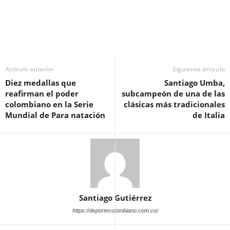
Artículo anterior
Siguiente artículo
Diez medallas que
Santiago Umba,
reafirman el poder
subcampeón de una de las
colombiano en la Serie
clásicas más tradicionales
Mundial de Para natación
de Italia
Santiago Gutiérrez
https://deportecolombiano.com.co/