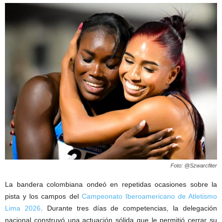
Foto: @Szwarcfiter
La bandera colombiana ondeó en repetidas ocasiones sobre la
pista y los campos del
Campeonato Iberoamericano de Atletismo
Lima 2026
. Durante tres días de competencias, la delegación
nacional construyó una actuación sólida que le permitió cerrar su