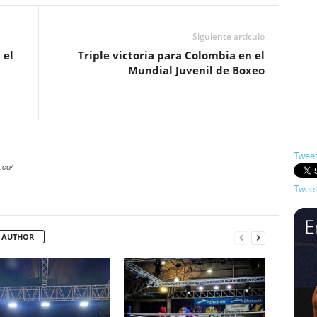
Siguiente artículo
 el
Triple victoria para Colombia en el
a
Mundial Juvenil de Boxeo
Tweet
.co/
Tweet
 AUTHOR