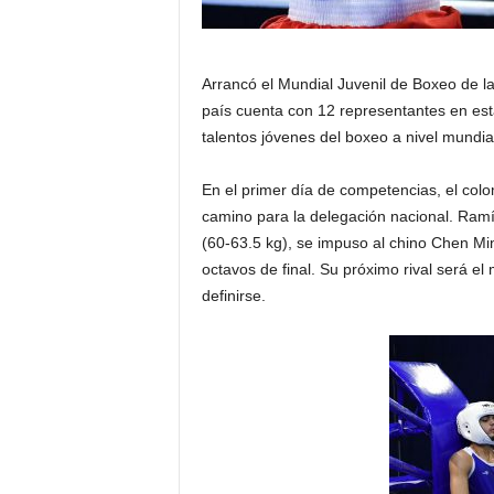
Arrancó el Mundial Juvenil de Boxeo de l
país cuenta con 12 representantes en es
talentos jóvenes del boxeo a nivel mundia
En el primer día de competencias, el col
camino para la delegación nacional. Ramí
(60-63.5 kg), se impuso al chino Chen Min
octavos de final. Su próximo rival será el
definirse.