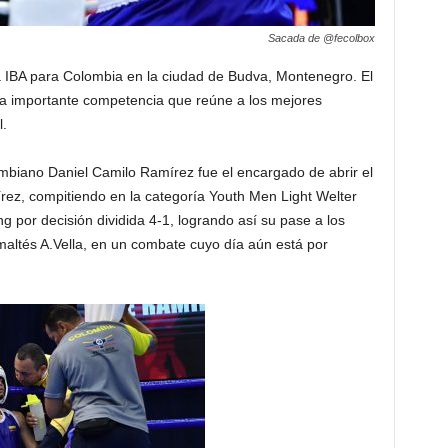
Sacada de @fecolbox
a IBA para Colombia en la ciudad de Budva, Montenegro. El
ta importante competencia que reúne a los mejores
l.
ombiano Daniel Camilo Ramírez fue el encargado de abrir el
rez, compitiendo en la categoría Youth Men Light Welter
g por decisión dividida 4-1, logrando así su pase a los
 maltés A.Vella, en un combate cuyo día aún está por