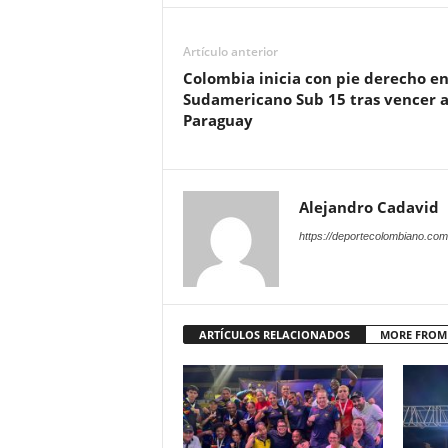
Artículo anterior
Colombia inicia con pie derecho en
Sudamericano Sub 15 tras vencer 
Paraguay
Alejandro Cadavid
https://deportecolombiano.com
ARTÍCULOS RELACIONADOS
MORE FROM