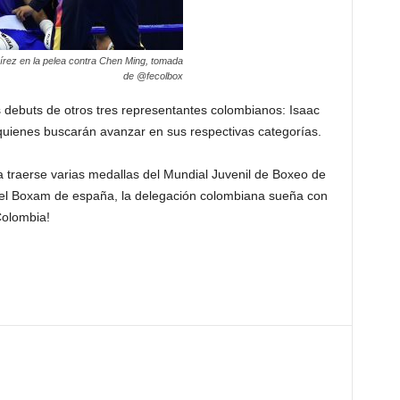
rez en la pelea contra Chen Ming, tomada
de @fecolbox
 debuts de otros tres representantes colombianos: Isaac
quienes buscarán avanzar en sus respectivas categorías.
 traerse varias medallas del Mundial Juvenil de Boxeo de
del Boxam de españa, la delegación colombiana sueña con
Colombia!