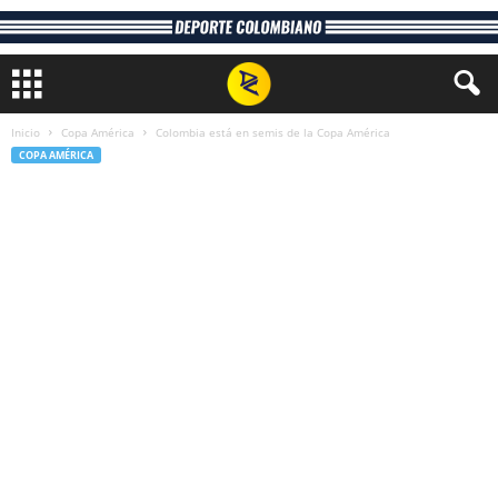
Inicio
Copa América
Colombia está en semis de la Copa América
COPA AMÉRICA