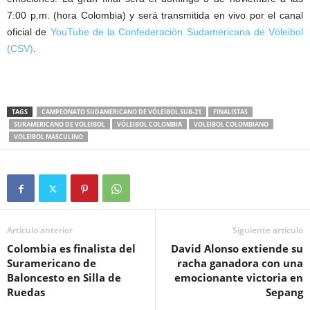
7:00 p.m. (hora Colombia) y será transmitida en vivo por el canal
oficial de
YouTube de la Confederación Sudamericana de Vóleibol
(CSV)
.
TAGS
CAMPEONATO SUDAMERICANO DE VÓLEIBOL SUB-21
FINALISTAS
SURAMERICANO DE VOLEIBOL
VÓLEIBOL COLOMBIA
VOLEIBOL COLOMBIANO
VOLEIBOL MASCULINO
Artículo anterior
Siguiente artículo
Colombia es finalista del
David Alonso extiende su
Suramericano de
racha ganadora con una
Baloncesto en Silla de
emocionante victoria en
Ruedas
Sepang