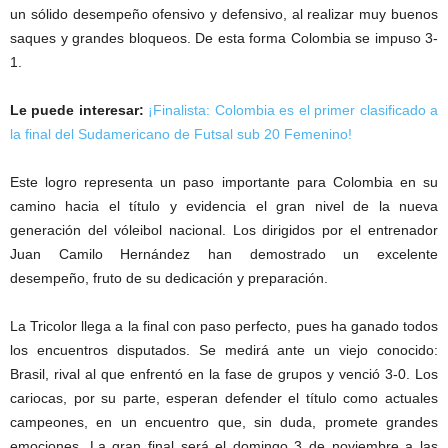
un sólido desempeño ofensivo y defensivo, al realizar muy buenos
saques y grandes bloqueos. De esta forma Colombia se impuso 3-
1.
Le puede interesar:
¡Finalista: Colombia es el primer clasificado a
la final del Sudamericano de Futsal sub 20 Femenino!
Este logro representa un paso importante para Colombia en su
camino hacia el título y evidencia el gran nivel de la nueva
generación del vóleibol nacional. Los dirigidos por el entrenador
Juan Camilo Hernández han demostrado un excelente
desempeño, fruto de su dedicación y preparación.
La Tricolor llega a la final con paso perfecto, pues ha ganado todos
los encuentros disputados. Se medirá ante un viejo conocido:
Brasil, rival al que enfrentó en la fase de grupos y venció 3-0. Los
cariocas, por su parte, esperan defender el título como actuales
campeones, en un encuentro que, sin duda, promete grandes
emociones. La gran final será el domingo 3 de noviembre a las