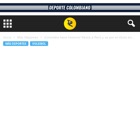
Inicio
Más Deportes
¡Colombia hace historia! Vence a Perú y va por el título en...
MÁS DEPORTES
VOLEIBOL