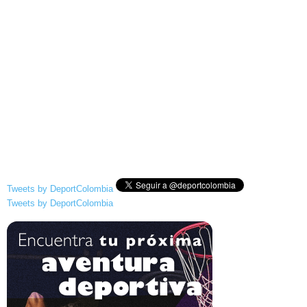
Tweets by DeportColombia
Tweets by DeportColombia